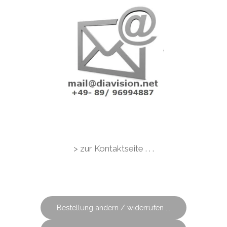
> zur Kontaktseite . . .
Bestellung ändern / widerrufen ...