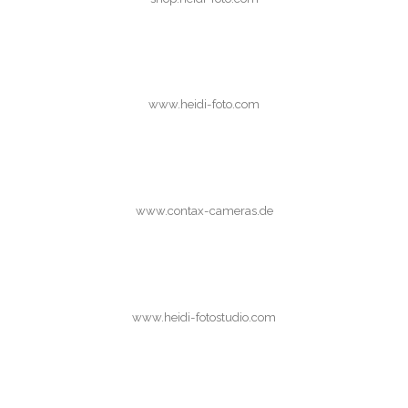
www.heidi-foto.com
www.contax-cameras.de
www.heidi-fotostudio.com