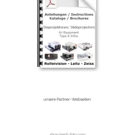
unsere Partner-Webseiten:
shop.heidi-foto.com