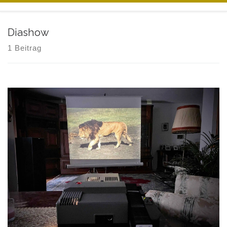
Zum Inhalt springen
Diashow
1 Beitrag