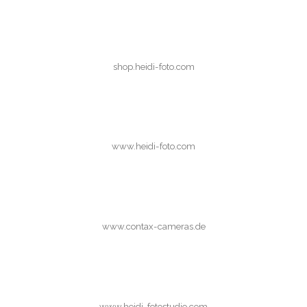
shop.heidi-foto.com
www.heidi-foto.com
www.contax-cameras.de
www.heidi-fotostudio.com