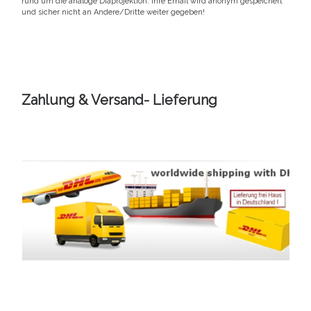
rund um die analoge Diaprojektion. Ihre Email wird anonym gespeichert
und sicher nicht an Andere/Dritte weiter gegeben!
Zahlung & Versand- Lieferung