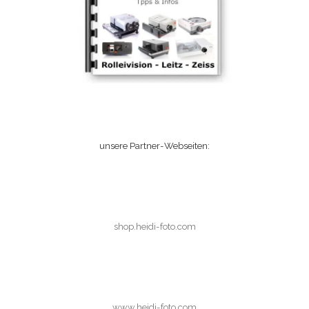
unsere Partner-Webseiten:
shop.heidi-foto.com
www.heidi-foto.com