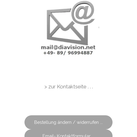
> zur Kontaktseite . . .
Bestellung ändern / widerrufen ...
Email- Kontaktformular ...