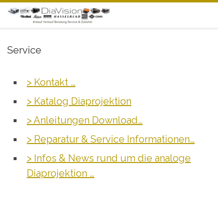
Zum Inhalt springen
Service
> Kontakt …
> Katalog Diaprojektion
> Anleitungen Download…
> Reparatur & Service Informationen…
> Infos & News rund um die analoge
Diaprojektion …