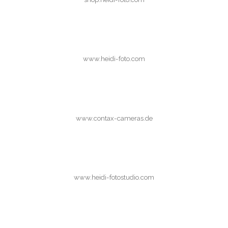
www.heidi-foto.com
www.contax-cameras.de
www.heidi-fotostudio.com