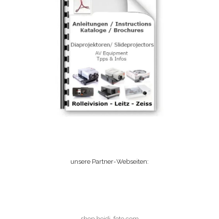
unsere Partner-Webseiten:
shop.heidi-foto.com