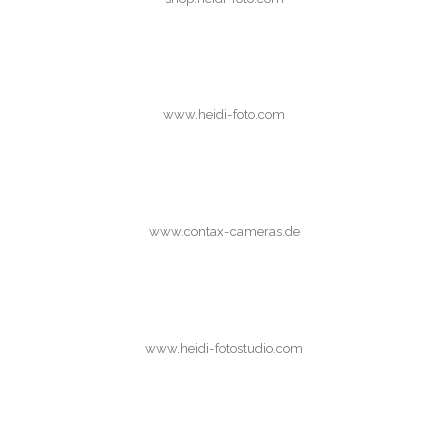
www.heidi-foto.com
www.contax-cameras.de
www.heidi-fotostudio.com