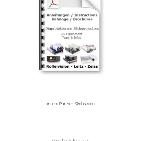
unsere Partner-Webseiten:
shop.heidi-foto.com