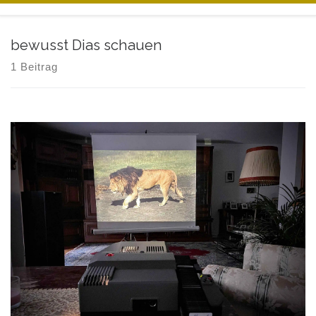
Zum Inhalt springen
bewusst Dias schauen
1 Beitrag