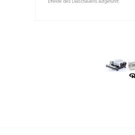
Effekte des Diaschauens aufgeführt: