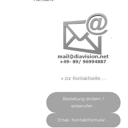
> zur Kontaktseite . . .
Bestellung ändern /
widerrufen ...
Email- Kontaktformular ...