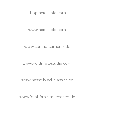
shop.heidi-foto.com
www.heidi-foto.com
www.contax-cameras.de
www.heidi-fotostudio.com
www.hasselblad-classics.de
www.fotobörse-muenchen.de