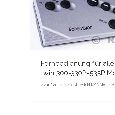
Fernbedienung für alle
twin 300-330P-535P M
< zur Startseite / < Übersicht MSC Modelle 