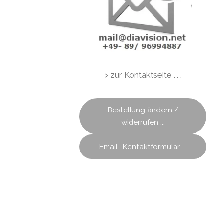
> zur Kontaktseite . . .
Bestellung ändern /
widerrufen ...
Email- Kontaktformular ...