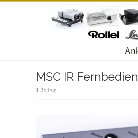
Zum Inhalt springen
MSC IR Fernbedie
1 Beitrag