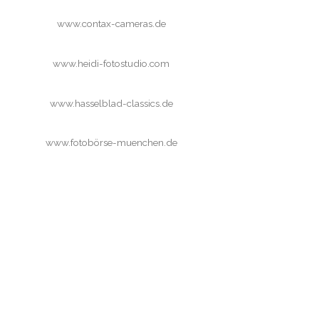
www.contax-cameras.de
www.heidi-fotostudio.com
www.hasselblad-classics.de
www.fotobörse-muenchen.de